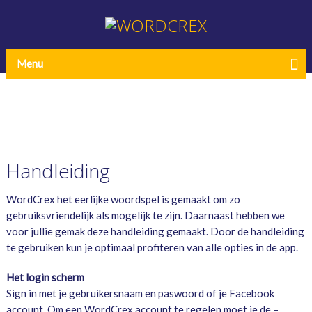
Menu
Handleiding
WordCrex het eerlijke woordspel is gemaakt om zo
gebruiksvriendelijk als mogelijk te zijn. Daarnaast hebben we
voor jullie gemak deze handleiding gemaakt. Door de handleiding
te gebruiken kun je optimaal profiteren van alle opties in de app.
Het login scherm
Sign in met je gebruikersnaam en paswoord of je Facebook
account. Om een WordCrex account te regelen moet je de –