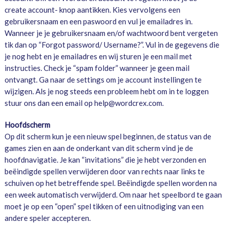
create account- knop aantikken. Kies vervolgens een
gebruikersnaam en een paswoord en vul je emailadres in.
Wanneer je je gebruikersnaam en/of wachtwoord bent vergeten
tik dan op “Forgot password/ Username?”. Vul in de gegevens die
je nog hebt en je emailadres en wij sturen je een mail met
instructies. Check je “spam folder” wanneer je geen mail
ontvangt. Ga naar de settings om je account instellingen te
wijzigen. Als je nog steeds een probleem hebt om in te loggen
stuur ons dan een email op help@wordcrex.com.
Hoofdscherm
Op dit scherm kun je een nieuw spel beginnen, de status van de
games zien en aan de onderkant van dit scherm vind je de
hoofdnavigatie. Je kan “invitations” die je hebt verzonden en
beëindigde spellen verwijderen door van rechts naar links te
schuiven op het betreffende spel. Beëindigde spellen worden na
een week automatisch verwijderd. Om naar het speelbord te gaan
moet je op een “open” spel tikken of een uitnodiging van een
andere speler accepteren.