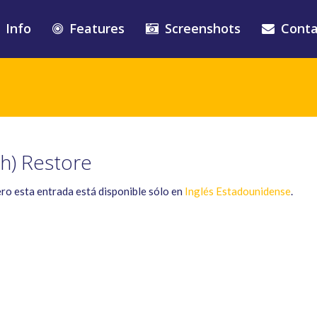
Info
Features
Screenshots
Conta
sh) Restore
ero esta entrada está disponible sólo en
Inglés Estadounidense
.