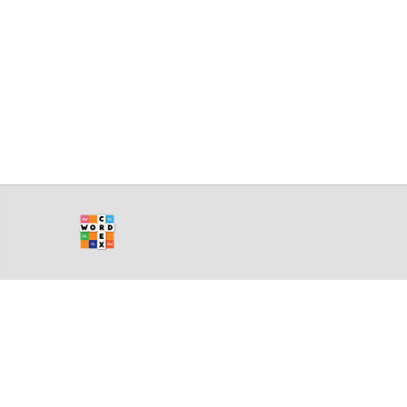
GAME RULES
MANUAL
TERMS OF SERVICE
PRIVACY POLICY
WORDCREX VIDEO