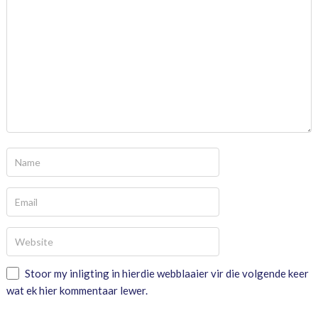
Stoor my inligting in hierdie webblaaier vir die volgende keer
wat ek hier kommentaar lewer.