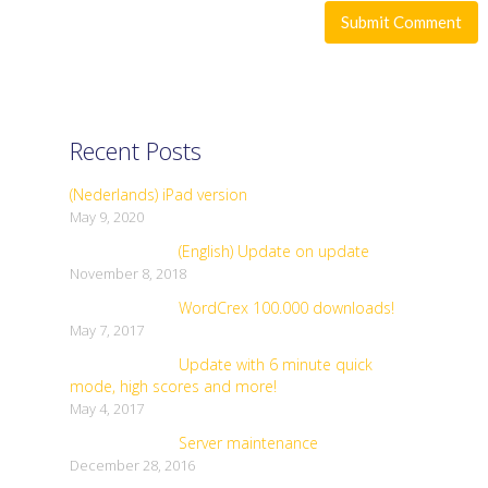
Recent Posts
(Nederlands) iPad version
May 9, 2020
(English) Update on update
November 8, 2018
WordCrex 100.000 downloads!
May 7, 2017
Update with 6 minute quick
mode, high scores and more!
May 4, 2017
Server maintenance
December 28, 2016