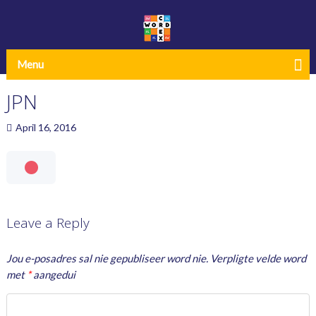
Menu
JPN
April 16, 2016
Leave a Reply
Jou e-posadres sal nie gepubliseer word nie.
Verpligte velde word
met
*
aangedui