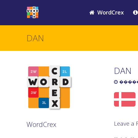
WordCrex
DAN
DAN
������
WordCrex
Leave a 