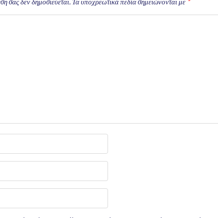
ση σας δεν δημοσιεύεται.
Τα υποχρεωτικά πεδία σημειώνονται με
*