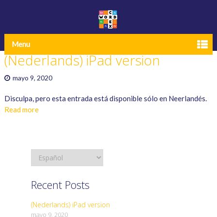
Menu
(Nederlands) iPad version
mayo 9, 2020
Disculpa, pero esta entrada está disponible sólo en Neerlandés.
Read more
Recent Posts
(Nederlands) iPad version
mayo 9, 2020