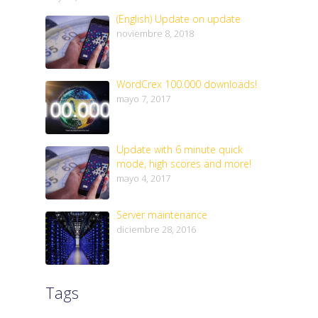
(English) Update on update
noviembre 8, 2018
WordCrex 100.000 downloads!
mayo 7, 2017
Update with 6 minute quick
mode, high scores and more!
mayo 4, 2017
Server maintenance
diciembre 28, 2016
Tags