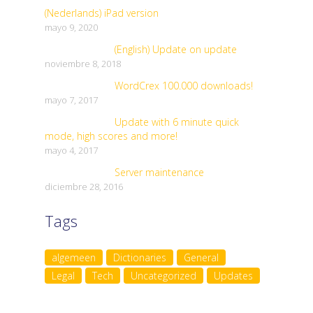
(Nederlands) iPad version
mayo 9, 2020
(English) Update on update
noviembre 8, 2018
WordCrex 100.000 downloads!
mayo 7, 2017
Update with 6 minute quick
mode, high scores and more!
mayo 4, 2017
Server maintenance
diciembre 28, 2016
Tags
algemeen
Dictionaries
General
Legal
Tech
Uncategorized
Updates