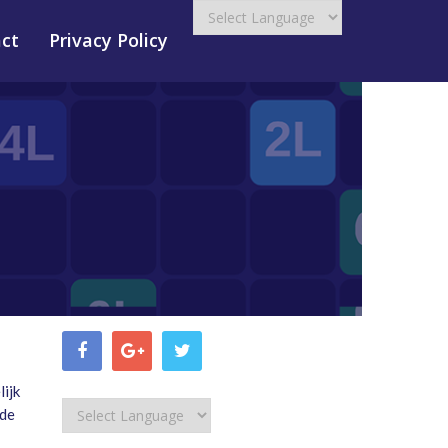
ct
Privacy Policy
ijk
 de