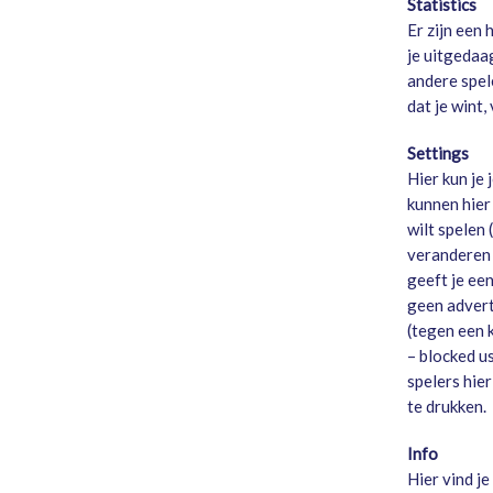
Statistics
Er zijn een
je uitgedaa
andere spele
dat je wint, 
Settings
Hier kun je
kunnen hier
wilt spelen 
veranderen 
geeft je een
geen advert
(tegen een k
– blocked us
spelers hier
te drukken.
Info
Hier vind j