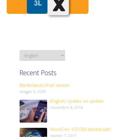
Recent Posts
(Nederlands) iPad version
maggio 9, 2020
(English) Update on update
novembre 8, 2018
WordCrex 100.000 downloads!
maggio 7, 2017