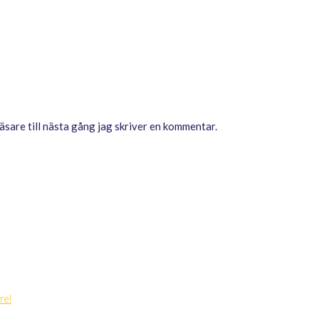
sare till nästa gång jag skriver en kommentar.
re!