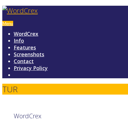
Menu
WordCrex
Info
Features
Screenshots
Contact
Privacy Policy
TUR
WordCrex