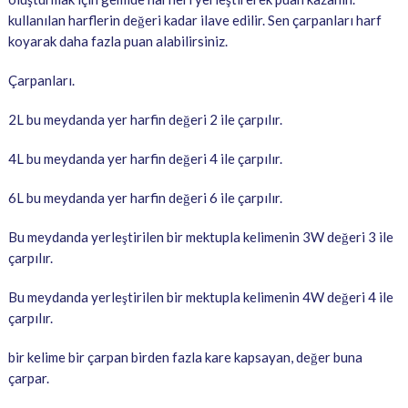
kullanılan harflerin değeri kadar ilave edilir. Sen çarpanları harf
koyarak daha fazla puan alabilirsiniz.
Çarpanları.
2L bu meydanda yer harfin değeri 2 ile çarpılır.
4L bu meydanda yer harfin değeri 4 ile çarpılır.
6L bu meydanda yer harfin değeri 6 ile çarpılır.
Bu meydanda yerleştirilen bir mektupla kelimenin 3W değeri 3 ile
çarpılır.
Bu meydanda yerleştirilen bir mektupla kelimenin 4W değeri 4 ile
çarpılır.
bir kelime bir çarpan birden fazla kare kapsayan, değer buna
çarpar.