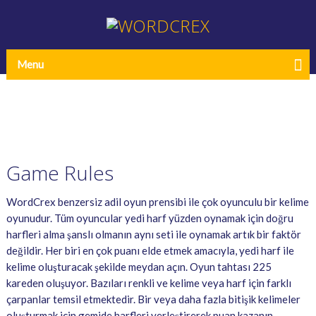
Menu
Game Rules
WordCrex benzersiz adil oyun prensibi ile çok oyunculu bir kelime
oyunudur. Tüm oyuncular yedi harf yüzden oynamak için doğru
harfleri alma şanslı olmanın aynı seti ile oynamak artık bir faktör
değildir. Her biri en çok puanı elde etmek amacıyla, yedi harf ile
kelime oluşturacak şekilde meydan açın. Oyun tahtası 225
kareden oluşuyor. Bazıları renkli ve kelime veya harf için farklı
çarpanlar temsil etmektedir. Bir veya daha fazla bitişik kelimeler
oluşturmak için gemide harfleri yerleştirerek puan kazanın.