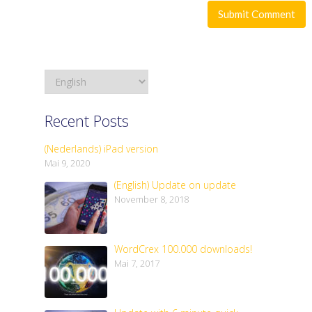
Recent Posts
(Nederlands) iPad version
Mai 9, 2020
(English) Update on update
November 8, 2018
WordCrex 100.000 downloads!
Mai 7, 2017