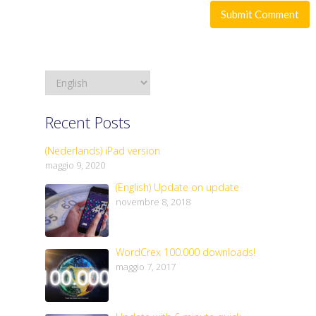
Recent Posts
(Nederlands) iPad version
maggio 9, 2020
(English) Update on update
novembre 8, 2018
WordCrex 100.000 downloads!
maggio 7, 2017