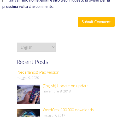
Salva il mio nome, email e sito web in questo browser per la
prossima volta che commento.
Recent Posts
(Nederlands) iPad version
maggio 9, 2020
(English) Update on update
novembre 8, 2018
WordCrex 100.000 downloads!
maggio 7, 2017