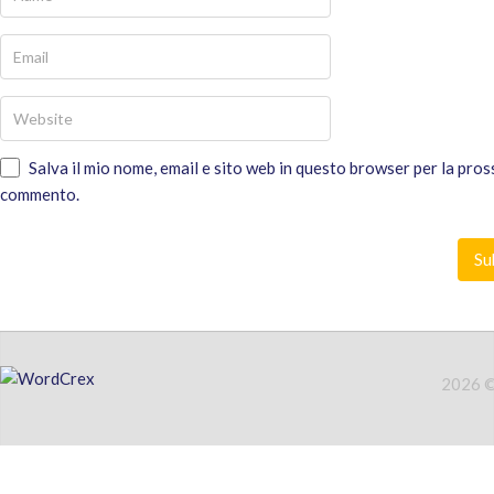
Salva il mio nome, email e sito web in questo browser per la pro
commento.
2026 © 