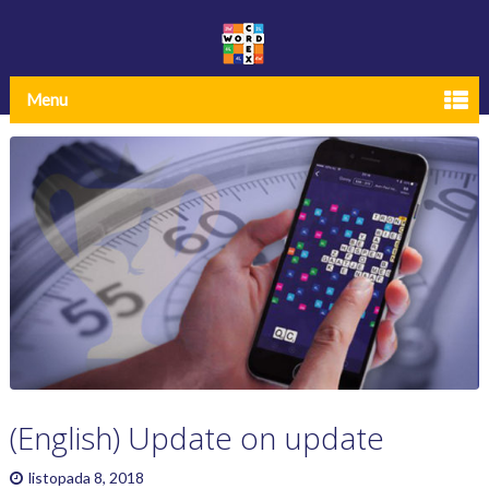
Menu
(English) Update on update
listopada 8, 2018