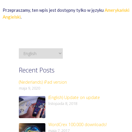
Przepraszamy, ten wpis jest dostępny tylko w języku
Amerykański
Angielski
.
Recent Posts
(Nederlands) iPad version
maja 9, 2020
(English) Update on update
listopada 8, 2018
WordCrex 100.000 downloads!
maja 7, 2017