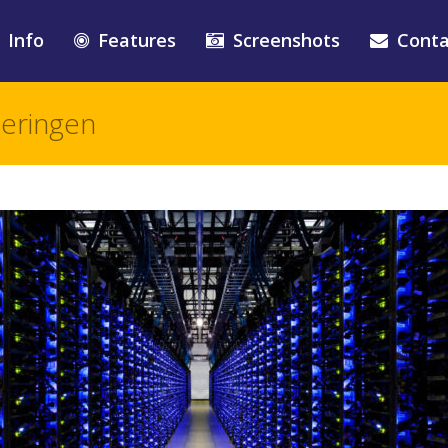
Info
Features
Screenshots
Conta
eringen