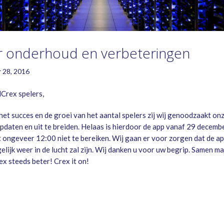
r onderhoud en verbeteringen
 28, 2016
Crex spelers,
et succes en de groei van het aantal spelers zij wij genoodzaakt on
updaten en uit te breiden. Helaas is hierdoor de app vanaf 29 decemb
t ongeveer 12:00 niet te bereiken. Wij gaan er voor zorgen dat de ap
elijk weer in de lucht zal zijn. Wij danken u voor uw begrip. Samen m
 steeds beter! Crex it on!