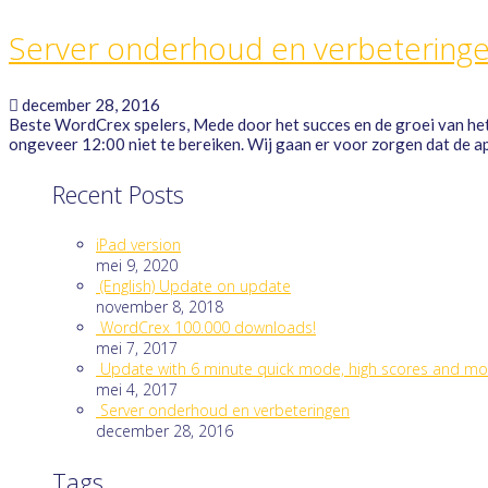
Server onderhoud en verbetering
december 28, 2016
Beste WordCrex spelers, Mede door het succes en de groei van het a
ongeveer 12:00 niet te bereiken. Wij gaan er voor zorgen dat de a
Recent Posts
iPad version
mei 9, 2020
(English) Update on update
november 8, 2018
WordCrex 100.000 downloads!
mei 7, 2017
Update with 6 minute quick mode, high scores and mo
mei 4, 2017
Server onderhoud en verbeteringen
december 28, 2016
Tags