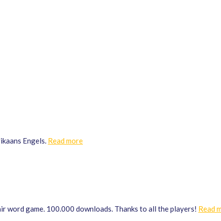
rikaans Engels.
Read more
ir word game. 100.000 downloads. Thanks to all the players!
Read 