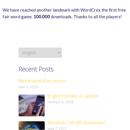
We have reached another landmark with WordCrex the first free
fair word game.
100.000
downloads. Thanks to all the players!
Recent Posts
(Nederlands) iPad version
мая 9, 2020
(English) Update on update
ноября 8, 2018
WordCrex 100.000 downloads!
мая 7, 2017