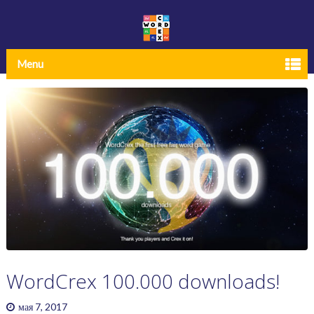
Menu
WordCrex 100.000 downloads!
мая 7, 2017