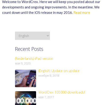
Welcome to WordCrex. Here we will keep you posted about our
developments and ongoing improvements. In the meantime. We
count down until the iOS release in may 2016.
Read more
Recent Posts
(Nederlands) iPad version
мая 9, 2020
(English) Update on update
ноября 8, 2018
WordCrex 100.000 downloads!
мая 7, 2017