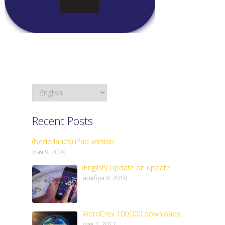
Recent Posts
(Nederlands) iPad version
мая 9, 2020
(English) Update on update
ноября 8, 2018
WordCrex 100.000 downloads!
мая 7, 2017