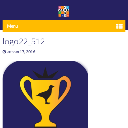
Menu
logo22_512
апреля 17, 2016