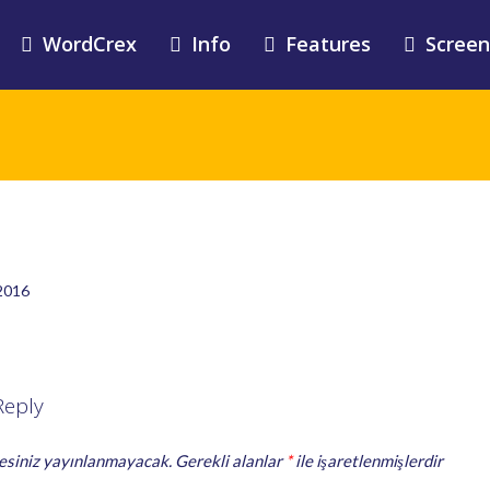
WordCrex
Info
Features
Screen
 2016
Reply
esiniz yayınlanmayacak.
Gerekli alanlar
*
ile işaretlenmişlerdir