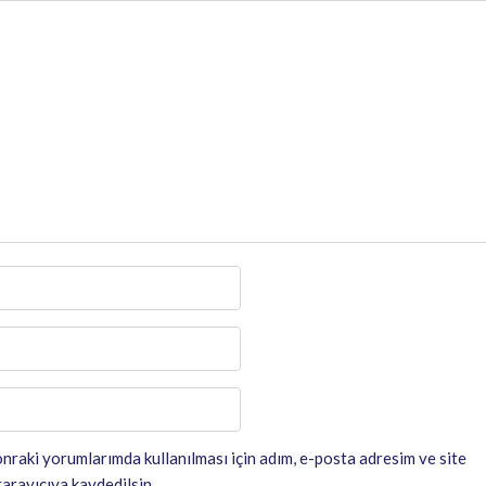
nraki yorumlarımda kullanılması için adım, e-posta adresim ve site
arayıcıya kaydedilsin.