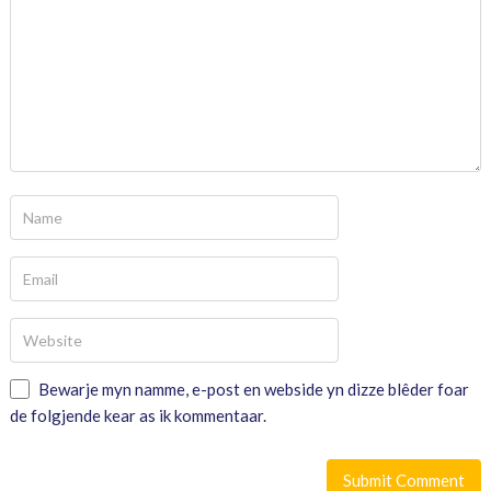
Bewarje myn namme, e-post en webside yn dizze blêder foar
de folgjende kear as ik kommentaar.