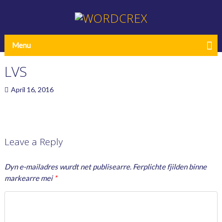
Menu
LVS
April 16, 2016
Leave a Reply
Dyn e-mailadres wurdt net publisearre.
Ferplichte fjilden binne
markearre mei
*