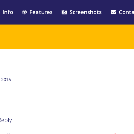
Info
Features
Screenshots
Conta
, 2016
Reply