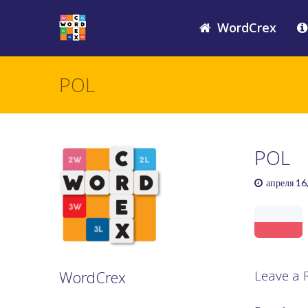
WordCrex
POL
POL
апреля 16
WordCrex
Leave a 